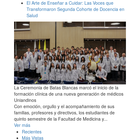
El Arte de Enseñar a Cuidar: Las Voces que
Transformaron Segunda Cohorte de Docencia en
Salud
La Ceremonia de Batas Blancas marcó el inicio de la
formación clínica de una nueva generación de médicos
Uniandinos
Con emoción, orgullo y el acompañamiento de sus
familias, profesores y directivos, los estudiantes de
quinto semestre de la Facultad de Medicina y...
Ver más
Recientes
Más Vistas