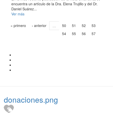
encuentra un artículo de la Dra. Elena Trujillo y del Dr.
Daniel Suárez...
Ver más
« primero
‹ anterior
50
51
52
53
…
54
55
56
57
58
donaciones.png