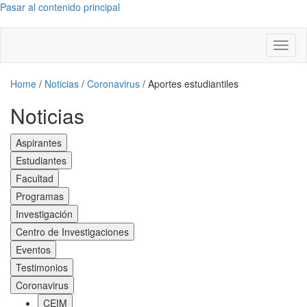
Pasar al contenido principal
Toggl
naviga
Home
/
Noticias
/
Coronavirus
/
Aportes estudiantiles
Noticias
Aspirantes
Estudiantes
Facultad
Programas
Investigación
Centro de Investigaciones
Eventos
Testimonios
Coronavirus
CEIM