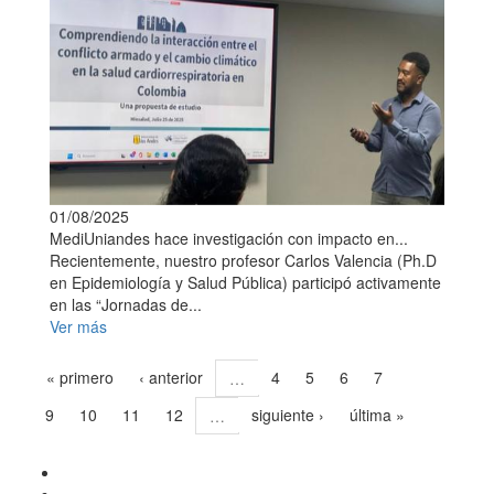
01/08/2025
MediUniandes hace investigación con impacto en...
Recientemente, nuestro profesor Carlos Valencia (Ph.D
en Epidemiología y Salud Pública) participó activamente
en las “Jornadas de...
Ver más
« primero
‹ anterior
4
5
6
7
…
8
9
10
11
12
siguiente ›
última »
…