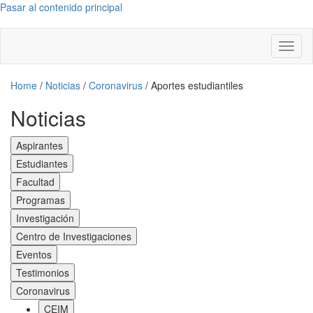
Pasar al contenido principal
Toggl
naviga
Home
/
Noticias
/
Coronavirus
/
Aportes estudiantiles
Noticias
Aspirantes
Estudiantes
Facultad
Programas
Investigación
Centro de Investigaciones
Eventos
Testimonios
Coronavirus
CEIM