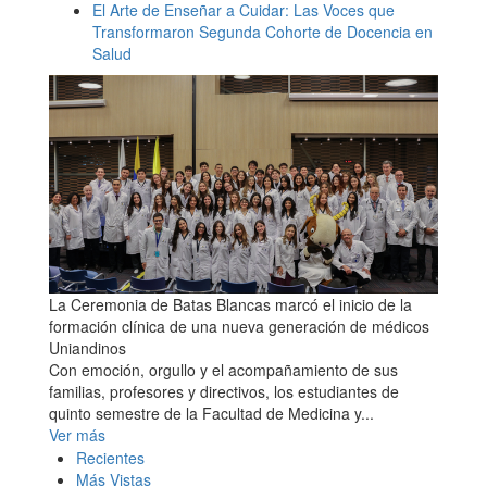
El Arte de Enseñar a Cuidar: Las Voces que
Transformaron Segunda Cohorte de Docencia en
Salud
La Ceremonia de Batas Blancas marcó el inicio de la
formación clínica de una nueva generación de médicos
Uniandinos
Con emoción, orgullo y el acompañamiento de sus
familias, profesores y directivos, los estudiantes de
quinto semestre de la Facultad de Medicina y...
Ver más
Recientes
Más Vistas