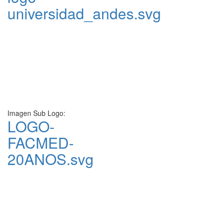
universidad_andes.svg
Imagen Sub Logo:
LOGO-
FACMED-
20ANOS.svg