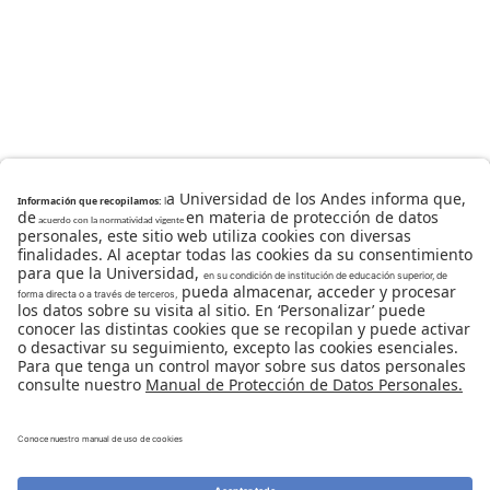
Universidad de los Andes | Vigilada Mineducación
Reconocimiento como Universidad: Decreto 1297 del 30
de mayo de 1964.