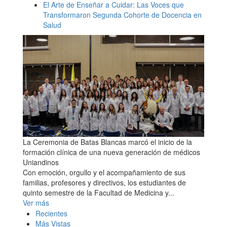
El Arte de Enseñar a Cuidar: Las Voces que
Transformaron Segunda Cohorte de Docencia en
Salud
La Ceremonia de Batas Blancas marcó el inicio de la
formación clínica de una nueva generación de médicos
Uniandinos
Con emoción, orgullo y el acompañamiento de sus
familias, profesores y directivos, los estudiantes de
quinto semestre de la Facultad de Medicina y...
Ver más
Recientes
Más Vistas