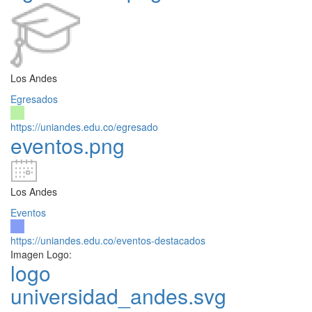
Los Andes
Egresados
https://uniandes.edu.co/egresado
eventos.png
Los Andes
Eventos
https://uniandes.edu.co/eventos-destacados
Imagen Logo:
logo
universidad_andes.svg