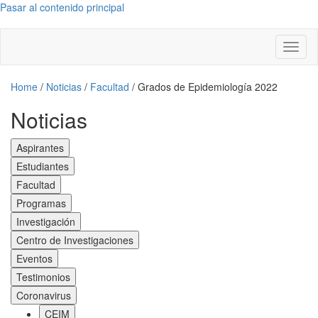
Pasar al contenido principal
Toggl
naviga
Home
/
Noticias
/
Facultad
/
Grados de Epidemiología 2022
Noticias
Aspirantes
Estudiantes
Facultad
Programas
Investigación
Centro de Investigaciones
Eventos
Testimonios
Coronavirus
CEIM