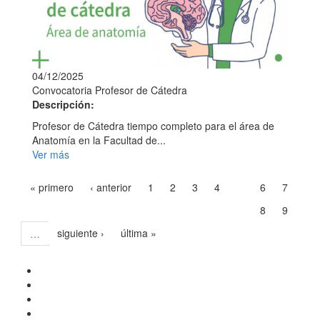
04/12/2025
Convocatoria Profesor de Cátedra
Descripción:
Profesor de Cátedra tiempo completo para el área de
Anatomía en la Facultad de...
Ver más
« primero
‹ anterior
1
2
3
4
6
7
5
8
9
siguiente ›
última »
…