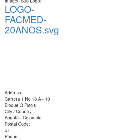
Imagen Sub Logo:
LOGO-
FACMED-
20ANOS.svg
Address:
Carrera 1 No 18 A - 10
Bloque Q Piso 8
City / Country:
Bogotá - Colombia
Postal Code:
57
Phone: