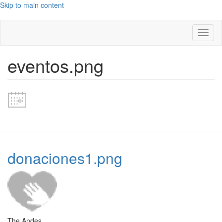
Skip to main content
Toggl
naviga
eventos.png
donaciones1.png
The Andes