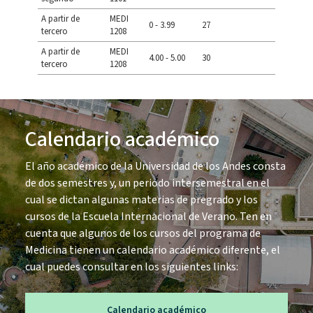
A partir de
MEDI
0 - 3.99
27
tercero
1208
A partir de
MEDI
4.00 - 5.00
30
tercero
1208
Calendario académico
El año académico de la Universidad de los Andes consta
de dos semestres y, un periodo intersemestral en el
cual se dictan algunas materias de pregrado y los
cursos de la Escuela Internacional de Verano. Ten en
cuenta que algunos de los cursos del programa de
Medicina tienen un calendario académico diferente, el
cual puedes consultar en los siguientes links:
Calendario académico