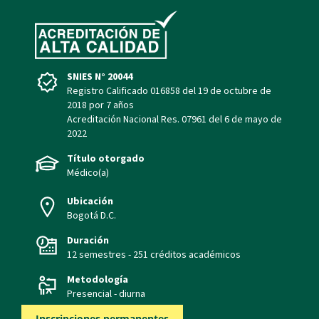
SNIES N° 20044
Registro Calificado 016858 del 19 de octubre de
2018 por 7 años
Acreditación Nacional Res. 07961 del 6 de mayo de
2022
Título otorgado
Médico(a)
Ubicación
Bogotá D.C.
Duración
12 semestres - 251 créditos académicos
Metodología
Presencial - diurna
Inscripciones permanentes