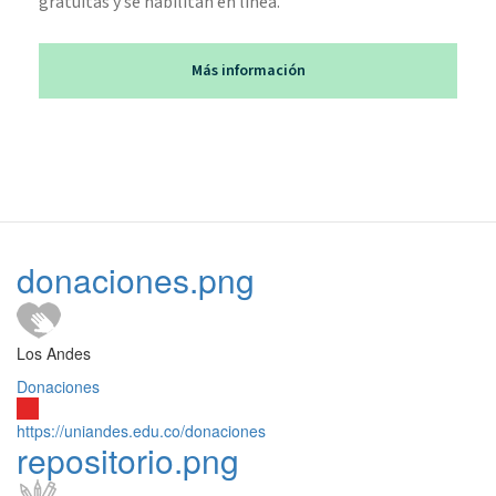
gratuitas y se habilitan en línea.
Más información
donaciones.png
Los Andes
Donaciones
https://uniandes.edu.co/donaciones
repositorio.png