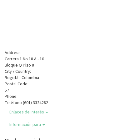
Address:
Carrera 1 No 18 A - 10
Bloque Q Piso 8
City / Country:
Bogotá - Colombia
Postal Code:
57
Phone:
Teléfono (601) 3324282
Enlaces de interés
Información para