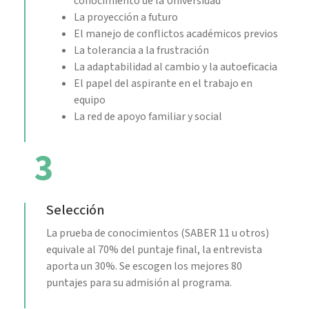
conocimiento de la Universidad
La proyección a futuro
El manejo de conflictos académicos previos
La tolerancia a la frustración
La adaptabilidad al cambio y la autoeficacia
El papel del aspirante en el trabajo en
equipo
La red de apoyo familiar y social
3
Selección
La prueba de conocimientos (SABER 11 u otros)
equivale al 70% del puntaje final, la entrevista
aporta un 30%. Se escogen los mejores 80
puntajes para su admisión al programa.