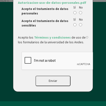
Autorizacion-uso-de-datos-personales.pdf
Sí
No
Acepto el tratamiento de datos
personales
Sí
No
Acepto el tratamiento de datos
sensibles
Acepto los
Términos y condiciones
de uso de
los formularios de la universidad de los Andes.