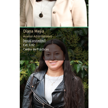
Diana Mejía
Auxiliar Administrativa
[email protected]
Ext: 1232
Centro de Prácticas