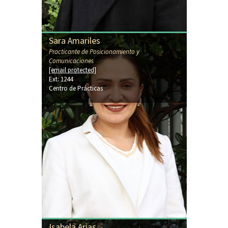
Sara Amariles
Practicante de Posicionamiento y
Comunicaciones
[email protected]
Ext: 1244
Centro de Prácticas
Isabela Arias