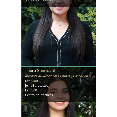
Laura Sandoval
Asistente de Relaciones Externas y Educación
Continua
[email protected]
Ext: 1231
Centro de Prácticas