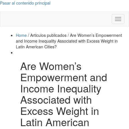
Pasar al contenido principal
Toggl
naviga
Home
/
Articulos publicados
/
Are Women’s Empowerment
and Income Inequality Associated with Excess Weight in
Latin American Cities?
Are Women’s
Empowerment and
Income Inequality
Associated with
Excess Weight in
Latin American