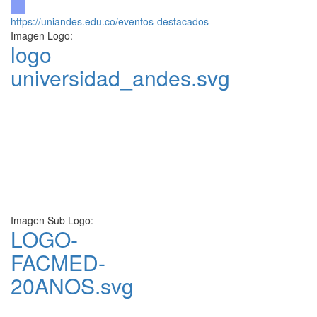
https://uniandes.edu.co/eventos-destacados
Imagen Logo:
logo
universidad_andes.svg
Imagen Sub Logo:
LOGO-
FACMED-
20ANOS.svg