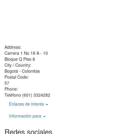
Address:
Carrera 1 No 18 A - 10
Bloque Q Piso 8
City / Country:
Bogotá - Colombia
Postal Code:
57
Phone:
Teléfono (601) 3324282
Enlaces de interés
Información para
Redes sociales