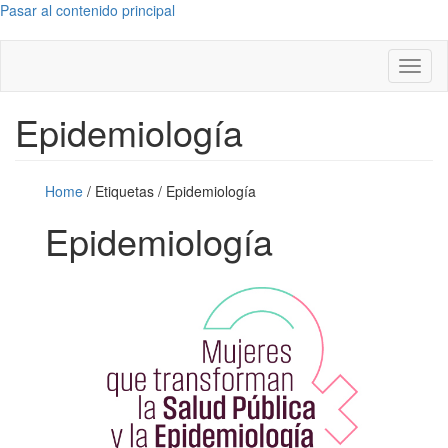
Pasar al contenido principal
Toggl
naviga
Epidemiología
Home
/
Etiquetas
/
Epidemiología
Epidemiología