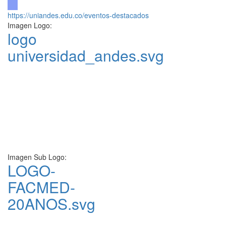
https://uniandes.edu.co/eventos-destacados
Imagen Logo:
logo
universidad_andes.svg
Imagen Sub Logo:
LOGO-
FACMED-
20ANOS.svg