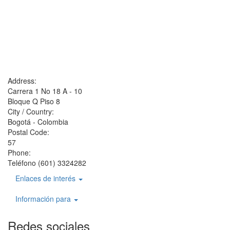
Address:
Carrera 1 No 18 A - 10
Bloque Q Piso 8
City / Country:
Bogotá - Colombia
Postal Code:
57
Phone:
Teléfono (601) 3324282
Enlaces de interés
Información para
Redes sociales