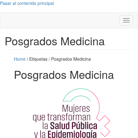
Pasar al contenido principal
Toggl
naviga
Posgrados Medicina
Home
/
Etiquetas
/
Posgrados Medicina
Posgrados Medicina