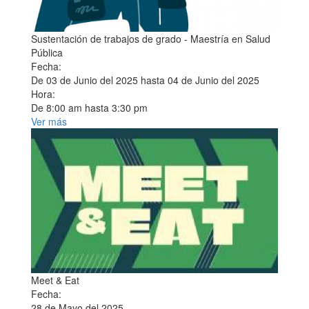
Sustentación de trabajos de grado - Maestría en Salud
Pública
Fecha:
De
03 de Junio del 2025
hasta
04 de Junio del 2025
Hora:
De
8:00 am
hasta
3:30 pm
Ver más
Meet & Eat
Fecha:
28 de Mayo del 2025