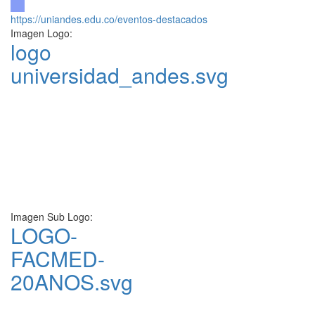
https://uniandes.edu.co/eventos-destacados
Imagen Logo:
logo
universidad_andes.svg
Imagen Sub Logo:
LOGO-
FACMED-
20ANOS.svg