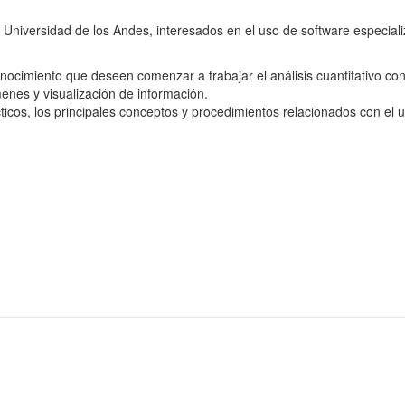
niversidad de los Andes, interesados en el uso de software especializa
conocimiento que deseen comenzar a trabajar el análisis cuantitativo 
menes y visualización de información.
cticos, los principales conceptos y procedimientos relacionados con el u