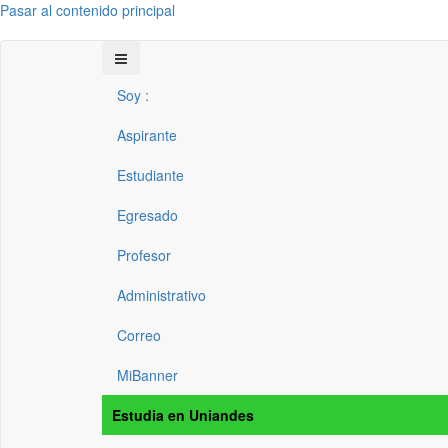
Pasar al contenido principal
Soy :
Aspirante
Estudiante
Egresado
Profesor
Administrativo
Correo
MiBanner
Estudia en Uniandes