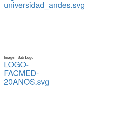
universidad_andes.svg
Imagen Sub Logo:
LOGO-
FACMED-
20ANOS.svg