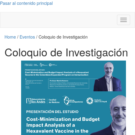
Pasar al contenido principal
Toggl
naviga
Home
/
Eventos
/
Coloquio de Investigación
Coloquio de Investigación