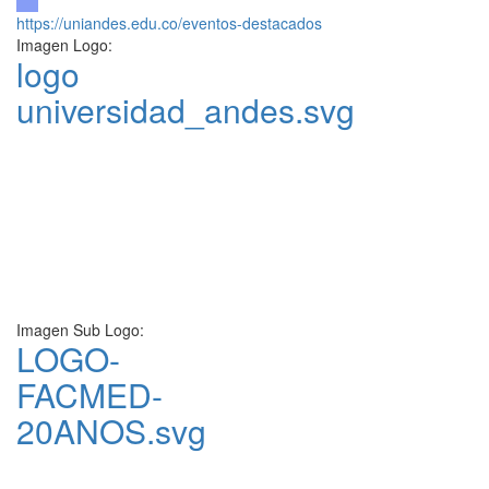
https://uniandes.edu.co/eventos-destacados
Imagen Logo:
logo
universidad_andes.svg
Imagen Sub Logo:
LOGO-
FACMED-
20ANOS.svg