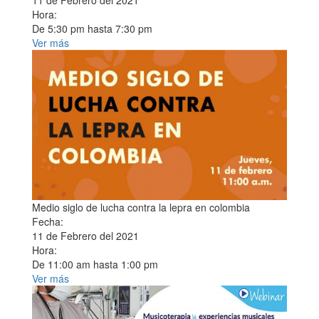
11 de Febrero del 2021
Hora:
De
5:30 pm
hasta
7:30 pm
Ver más
Medio siglo de lucha contra la lepra en colombia
Fecha:
11 de Febrero del 2021
Hora:
De
11:00 am
hasta
1:00 pm
Ver más