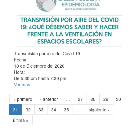
Transmisión por aire del Covid 19
Fecha:
10 de Diciembre del 2020
Hora:
De
5:30 pm
hasta
7:30 pm
Ver más
« primero
‹ anterior
…
27
28
29
30
31
32
33
34
35
…
siguiente ›
última »