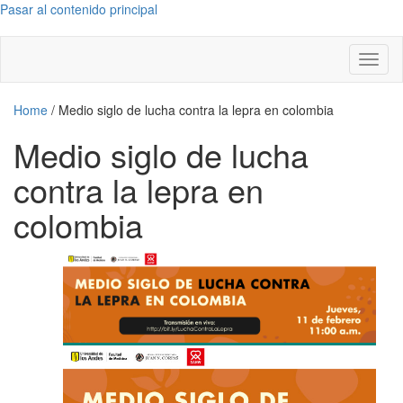
Pasar al contenido principal
Toggl
naviga
Home
/
Medio siglo de lucha contra la lepra en colombia
Medio siglo de lucha
contra la lepra en
colombia