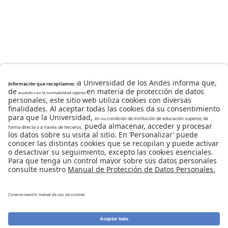
Universidad de los Andes | Vigilada Mineducación
Reconocimiento como Universidad: Decreto 1297 del 30
de mayo de 1964.