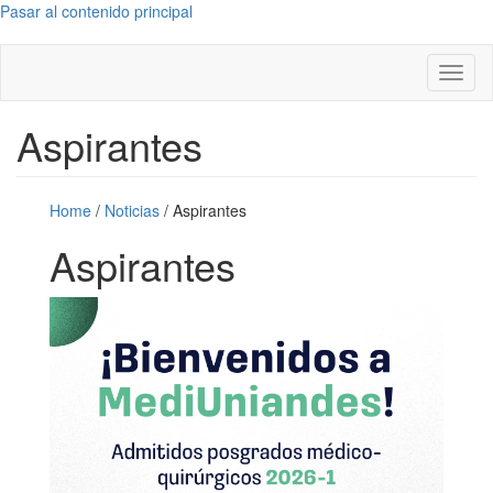
Pasar al contenido principal
Toggl
naviga
Aspirantes
Home
/
Noticias
/
Aspirantes
Aspirantes