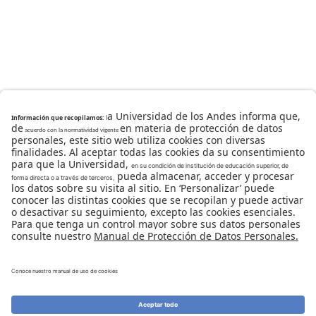
Universidad de los Andes | Vigilada Mineducación
Reconocimiento como Universidad: Decreto 1297 del 30
de mayo de 1964.