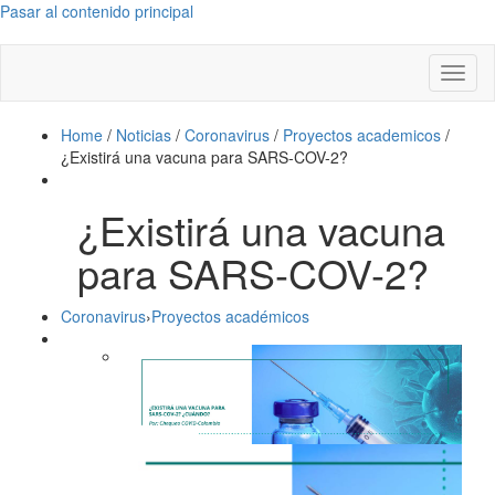
Pasar al contenido principal
Toggl
naviga
Home
/
Noticias
/
Coronavirus
/
Proyectos academicos
/
¿Existirá una vacuna para SARS-COV-2?
¿Existirá una vacuna
para SARS-COV-2?
Coronavirus
›
Proyectos académicos