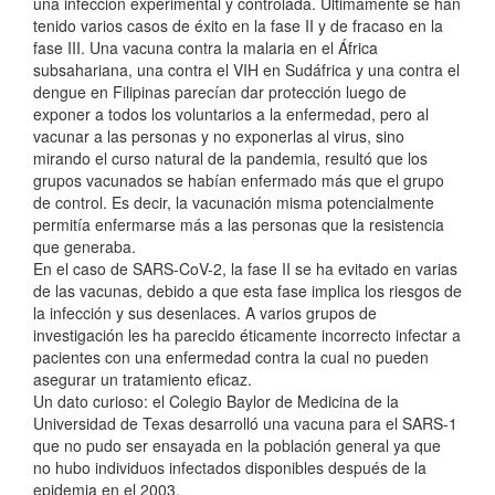
una infección experimental y controlada. Últimamente se han
tenido varios casos de éxito en la fase II y de fracaso en la
fase III. Una vacuna contra la malaria en el África
subsahariana, una contra el VIH en Sudáfrica y una contra el
dengue en Filipinas parecían dar protección luego de
exponer a todos los voluntarios a la enfermedad, pero al
vacunar a las personas y no exponerlas al virus, sino
mirando el curso natural de la pandemia, resultó que los
grupos vacunados se habían enfermado más que el grupo
de control. Es decir, la vacunación misma potencialmente
permitía enfermarse más a las personas que la resistencia
que generaba.
En el caso de SARS-CoV-2, la fase II se ha evitado en varias
de las vacunas, debido a que esta fase implica los riesgos de
la infección y sus desenlaces. A varios grupos de
investigación les ha parecido éticamente incorrecto infectar a
pacientes con una enfermedad contra la cual no pueden
asegurar un tratamiento eficaz.
Un dato curioso: el Colegio Baylor de Medicina de la
Universidad de Texas desarrolló una vacuna para el SARS-1
que no pudo ser ensayada en la población general ya que
no hubo individuos infectados disponibles después de la
epidemia en el 2003.