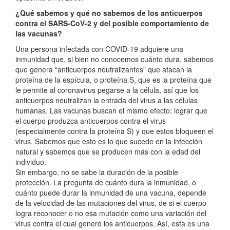
¿Qué sabemos y qué no sabemos de los anticuerpos
contra el SARS-CoV-2 y del posible comportamiento de
las vacunas?
Una persona infectada con COVID-19 adquiere una
inmunidad que, si bien no conocemos cuánto dura, sabemos
que genera “anticuerpos neutralizantes” que atacan la
proteína de la espícula, o proteína S, que es la proteína que
le permite al coronavirus pegarse a la célula, así que los
anticuerpos neutralizan la entrada del virus a las células
humanas. Las vacunas buscan el mismo efecto: lograr que
el cuerpo produzca anticuerpos contra el virus
(especialmente contra la proteína S) y que estos bloqueen el
virus. Sabemos que esto es lo que sucede en la infección
natural y sabemos que se producen más con la edad del
individuo.
Sin embargo, no se sabe la duración de la posible
protección. La pregunta de cuánto dura la inmunidad, o
cuánto puede durar la inmunidad de una vacuna, depende
de la velocidad de las mutaciones del virus, de si el cuerpo
logra reconocer o no esa mutación como una variación del
virus contra el cual generó los anticuerpos. Así, esta es una