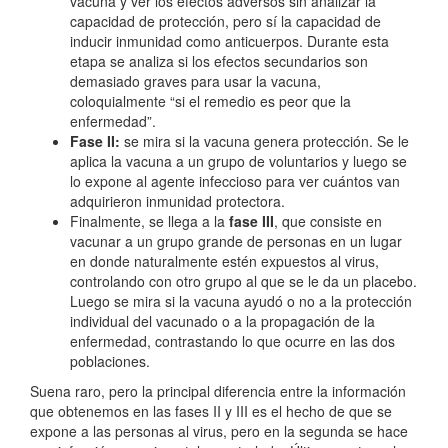
vacuna y ver los efectos adversos sin analizar la
capacidad de protección, pero sí la capacidad de
inducir inmunidad como anticuerpos. Durante esta
etapa se analiza si los efectos secundarios son
demasiado graves para usar la vacuna,
coloquialmente “si el remedio es peor que la
enfermedad”.
Fase II:
se mira si la vacuna genera protección. Se le
aplica la vacuna a un grupo de voluntarios y luego se
lo expone al agente infeccioso para ver cuántos van
adquirieron inmunidad protectora.
Finalmente, se llega a la
fase III
, que consiste en
vacunar a un grupo grande de personas en un lugar
en donde naturalmente estén expuestos al virus,
controlando con otro grupo al que se le da un placebo.
Luego se mira si la vacuna ayudó o no a la protección
individual del vacunado o a la propagación de la
enfermedad, contrastando lo que ocurre en las dos
poblaciones.
Suena raro, pero la principal diferencia entre la información
que obtenemos en las fases II y III es el hecho de que se
expone a las personas al virus, pero en la segunda se hace