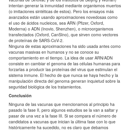
intentan generar la inmunidad mediante organismos muertos
(o imitaciones sintéticas de estos). Pero los ensayos más
avanzados están usando aproximaciones novedosas como
el uso de ácidos nucleicos, sea ARN (Pfizer, Oxford,
Moderna) o ADN (Inovio, Shenzhen), o microorganismos
transfectados (Oxford, CanSIno), que sirven como vectores
de proteínas de SARS-CoV-2.
Ninguna de estas aproximaciones ha sido usada antes como
vacunas masivas en humanos y no se conoce su
comportamiento en el tiempo. La idea de usar ARN/ADN
consiste en cambiar el genoma de las células humanas para
forzarlas a producir las proteínas del virus que estimulan el
sistema inmune. El hecho de que nunca se haya hecho y la
manipulación directa del genoma generan inquietud sobre la
seguridad biológica de los tratamientos.
Conclusión
Ninguna de las vacunas que mencionamos al principio ha
pasado la fase II, pero algunos estudios se la van a saltar y
pasar de una vez a la fase III. Si se compara el número de
candidatos a vacunas que inician la última fase con lo que
históricamente ha sucedido, no es claro que debamos