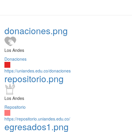
donaciones.png
Los Andes
Donaciones
https://uniandes.edu.co/donaciones
repositorio.png
Los Andes
Repositorio
https://repositorio.uniandes.edu.co/
egresados1.png