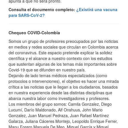
apunta a que no será pronto.
Consulta el documento completo:
¿Existirá una vacuna
para SARS-CoV-2?
Chequeo COVID-Colombia
Somos un grupo de profesores preocupados por las noticias
en medios y redes sociales que circulan en Colombia acerca
del coronavirus. Este espacio pretende explicar la solidez
científica y el alcance a nuestro contexto con los estudios
que sustentan algunas de los temas más importantes sobre
Covid-19 que se difunden en nuestro país.
Dejando de lado temas médicos especializados (como
protocolos o intervenciones), el objetivo es hacer una mirada
crítica a las noticias que le llegan a los ciudadanos, basados
en nuestra experiencia desde las distintas disciplinas que
abarca nuestra labor como investigadores y profesores.
Los miembros del grupo somos: Camila Gonzalez, Diego
Lucumí, Darío Maldonado, Alf Onshuus, John Mario
Gonzalez, Juan Manuel Pedraza, Juan Rafael Martínez
Galarza, Juliana Cáceres Montejo, Leopoldo Enrique Ferrer,
Manu Forero Manuela De Meo, Miguel García y Miguel