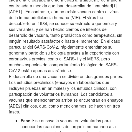
controlada a medida que iban desarrollando inmunidad[1]
[ADE1] . En contraste, aún no existe vacuna contra el virus
de la inmunodeficiencia humana (VIH). El virus fue
descubierto en 1984, se conoce su estructura genómica y
sus variantes, y se han hecho cientos de intentos de
desarrollo de vacuna, tanto profiláctica como terapéutica, sin
ningún resultado satisfactorio hasta el momento. En el caso
particular del SARS-CoV-2, rápidamente entendimos su
genoma y parte de su biología gracias a la experiencia con
coronavirus previos, como el SARS-1 y el MERS, pero
muchos aspectos del comportamiento biológico del SARS-
CoV-2 están apenas aclarándose.
El desarrollo de una vacuna se divide en dos grandes partes.
Los estudios preclínicos (ensayos en laboratorios que
incluyen pruebas en animales) y los estudios clínicos, con
participación de voluntarios humanos. Los candidatos a
vacunas que mencionamos arriba se encuentran en ensayos
[ADE2] clínicos, que, como mencionamos, se hacen en tres
fases.
Fase I:
se ensaya la vacuna en voluntarios para
conocer las reacciones del organismo humano a la