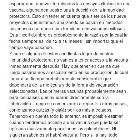
esperar que, una vez terminados los ensayos clínicos de una
vacuna, alguna demuestre una inducción en la inmunidad
protectora. Esto sin tener en cuenta que siete de los nueve
proyectos que estamos analizando se basan en métodos
novedosos que nunca han terminado en vacunas exitosas.
Esta incertidumbre es probablemente la razón por la cual la
fecha siempre es “de 12 a 18 meses”, sin importar que el
tiempo vaya pasando.
Y aun si alguna de estas candidatas logra demostrar
inmunidad protectora, no vamos a tener acceso a la vacuna
inmediatamente después. Hay que tener en cuenta que
luego pasaríamos al escalamiento en su producción, lo cual
tomará un tiempo probablemente considerable que
dependerá de la molécula y de la forma de vacunación
seleccionadas. Las primeras vacunas probablemente sean
para los países que ayudaron directamente con la
fabricación. Luego se comenzarán a repartir a otros países,
comenzando quizás (y ojalá) por los más afectados.
Teniendo en cuenta todo lo anterior, es imposible estimar
cuándo tendremos acceso a una vacuna que pueda ser
aplicada masivamente para todos los colombianos. Ni
siquiera sabemos si habrá vacuna. Pero si la hay, todo