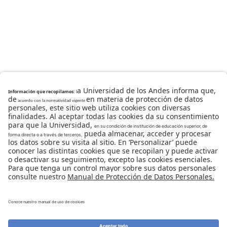
Universidad de los Andes | Vigilada Mineducación
Reconocimiento como Universidad: Decreto 1297 del 30
de mayo de 1964.