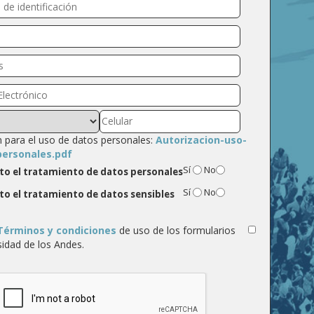
n para el uso de datos personales:
Autorizacion-uso-
personales.pdf
Sí
No
to el tratamiento de datos personales
Sí
No
to el tratamiento de datos sensibles
Términos y condiciones
de uso de los formularios
sidad de los Andes.