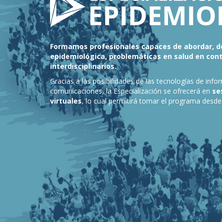
Formamos profesionales capaces de abordar, d
epidemiológica, problemáticas en salud en con
interdisciplinarios.
Gracias a las posibilidades de las tecnologías de info
comunicaciones, la Especialización se ofrecerá en
se
virtuales
, lo cual permitirá tomar el programa desde 