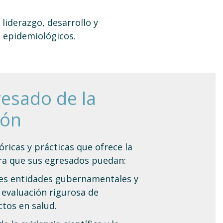
 liderazgo, desarrollo y
 epidemiológicos.
gresado de la
ión
ricas y prácticas que ofrece la
era que sus egresados puedan:
tes entidades gubernamentales y
a evaluación rigurosa de
tos en salud.