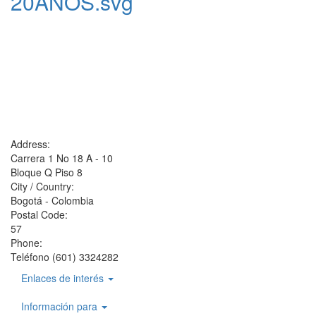
20ANOS.svg
Address:
Carrera 1 No 18 A - 10
Bloque Q Piso 8
City / Country:
Bogotá - Colombia
Postal Code:
57
Phone:
Teléfono (601) 3324282
Enlaces de interés
Información para