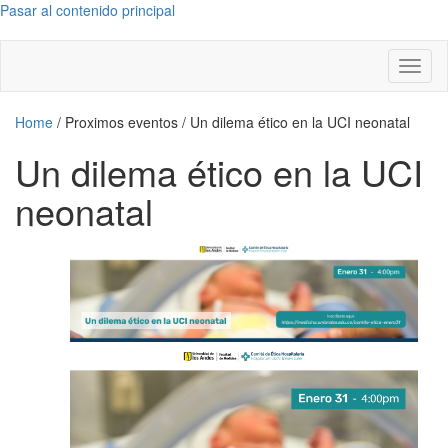
Pasar al contenido principal
Toggl
naviga
Home
/
Proximos eventos
/
Un dilema ético en la UCI neonatal
Un dilema ético en la UCI
neonatal