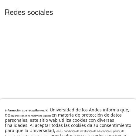
Redes sociales