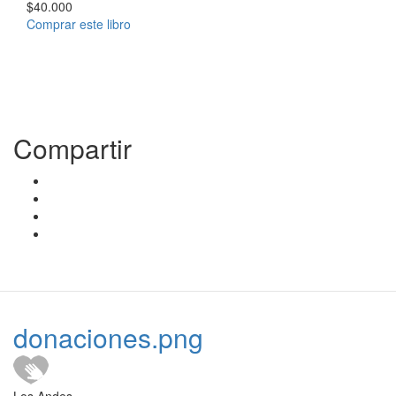
$40.000
Comprar este libro
Compartir
donaciones.png
Los Andes