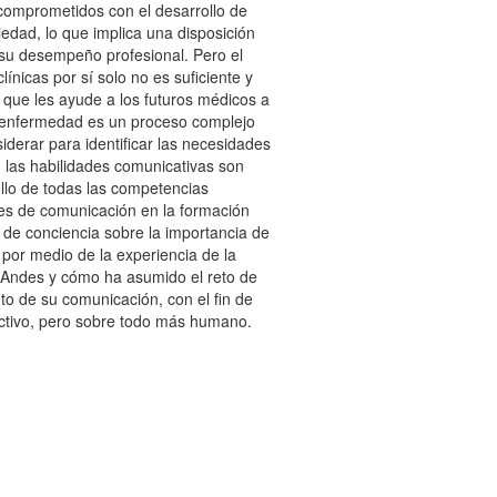
comprometidos con el desarrollo de
edad, lo que implica una disposición
su desempeño profesional. Pero el
línicas por sí solo no es suficiente y
 que les ayude a los futuros médicos a
a enfermedad es un proceso complejo
iderar para identificar las necesidades
, las habilidades comunicativas son
llo de todas las competencias
ades de comunicación en la formación
de conciencia sobre la importancia de
 por medio de la experiencia de la
s Andes y cómo ha asumido el reto de
o de su comunicación, con el fin de
fectivo, pero sobre todo más humano.