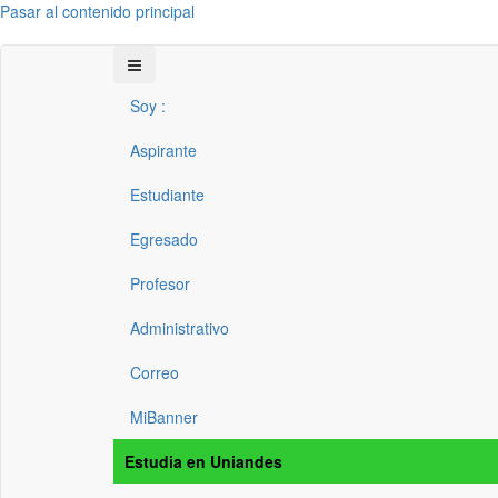
Pasar al contenido principal
Soy :
Aspirante
Estudiante
Egresado
Profesor
Administrativo
Correo
MiBanner
Estudia en Uniandes