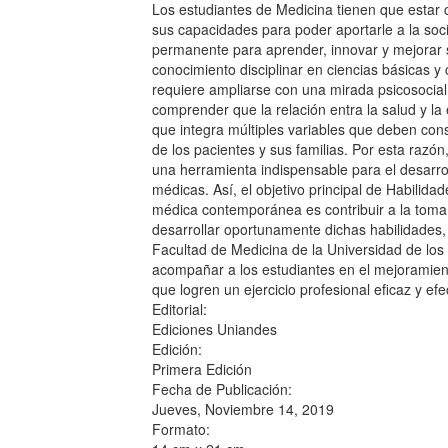
Los estudiantes de Medicina tienen que estar 
sus capacidades para poder aportarle a la soci
permanente para aprender, innovar y mejorar 
conocimiento disciplinar en ciencias básicas y c
requiere ampliarse con una mirada psicosocial
comprender que la relación entra la salud y l
que integra múltiples variables que deben cons
de los pacientes y sus familias. Por esta razón
una herramienta indispensable para el desarro
médicas. Así, el objetivo principal de Habilid
médica contemporánea es contribuir a la toma 
desarrollar oportunamente dichas habilidades,
Facultad de Medicina de la Universidad de lo
acompañar a los estudiantes en el mejoramient
que logren un ejercicio profesional eficaz y e
Editorial:
Ediciones Uniandes
Edición:
Primera Edición
Fecha de Publicación:
Jueves, Noviembre 14, 2019
Formato: