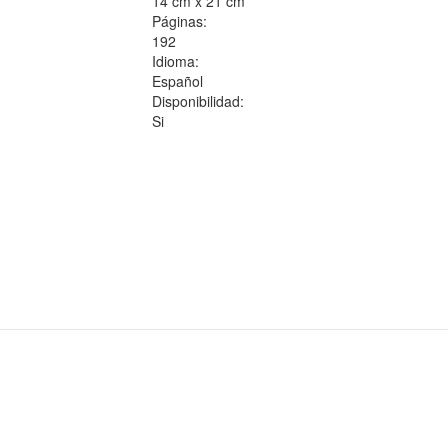
14 cm x 21 cm
Páginas:
192
Idioma:
Español
Disponibilidad:
Si