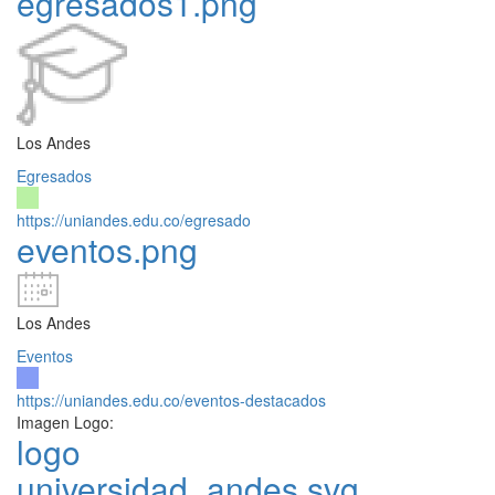
egresados1.png
Los Andes
Egresados
https://uniandes.edu.co/egresado
eventos.png
Los Andes
Eventos
https://uniandes.edu.co/eventos-destacados
Imagen Logo:
logo
universidad_andes.svg