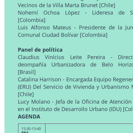
Vecinos de la Villa Marta Brunet [Chile]
Nohemí Ochoa López - Lideresa de Sa
[Colombia]
Luis Alfonso Mateus - Presidente de la Ju
Comunal Ciudad Bolívar [Colombia]
Panel de política
Claudius Vinícius Leite Pereira - Direct
deompañía Urbanizadora de Belo Horizo
[Brasil]
Catalina Harrison - Encargada Equipo Regene
(ERU) Del Servicio de Vivienda y Urbanismo 
[Chile]
Lucy Molano - Jefa de la Oficina de Atención
en el Instituto de Desarrollo Urbano (IDU) [Co
AGENDA
15:30-15:40
BRA