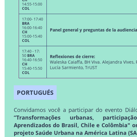
14:55-15:00
COL
17:00- 17:40
BRA
16:00-16:40
Panel general y preguntas de la audienci
CH
15:00-15:40
COL
17:40 - 17:
50
BRA
Reflexiones de cierre:
16:40-16:50
Waleska Caiaffa, BH Viva. Alejandra Vives,
CH
Lucía Sarmiento, TrUST
15:40-15:50
COL
PORTUGUÉS
Convidamos você a participar do evento Diá
“Transformações urbanas, participa
Aprendizados do Brasil, Chile e Colômbia" o
projeto Saúde Urbana na América Latina (S