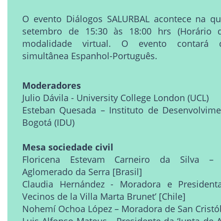
O evento Diálogos SALURBAL acontece na quin
setembro de 15:30 às 18:00 hrs (Horário d
modalidade virtual. O evento contará 
simultânea Espanhol-Português.
Moderadores
Julio Dávila - University College London (UCL)
Esteban Quesada – Instituto de Desenvolvim
Bogotá (IDU)
Mesa sociedade civil
Floricena Estevam Carneiro da Silva –
Aglomerado da Serra [Brasil]
Claudia Hernández - Moradora e President
Vecinos de la Villa Marta Brunet’ [Chile]
Nohemí Ochoa López – Moradora de San Cristó
Luis Alfonso Mateus - Presidente da ‘Junta de