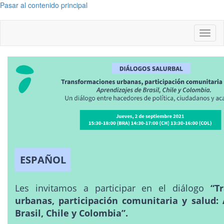
Pasar al contenido principal
Toggl
naviga
ESPAÑOL
Les invitamos a participar en el diálogo
“T
urbanas, participación comunitaria y salud:
Brasil, Chile y Colombia”.