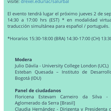
visite:
drexel.edu/lac/salurbal
El evento tendrá lugar el próximo jueves 2 de se
14:30 a 17:00 hrs (EST) * en modalidad virtu
traducción simultánea para español / portugués.
*Horarios 15:30-18:00 (BRA) 14:30-17:00 (CH) 13:3
Modera
Julio Dávila - University College London (UCL)
Esteban Quesada – Instituto de Desarrol
Bogotá (IDU)
Panel de ciudadanos
Floricena Estevam Carneiro da Silva -
Aglomerado da Serra [Brasil]
Claudia Hernández - Dirigenta y Presidenta d