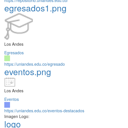
https://repositorio.uniandes.edu.co/
egresados1.png
Los Andes
Egresados
https://uniandes.edu.co/egresado
eventos.png
Los Andes
Eventos
https://uniandes.edu.co/eventos-destacados
Imagen Logo:
logo