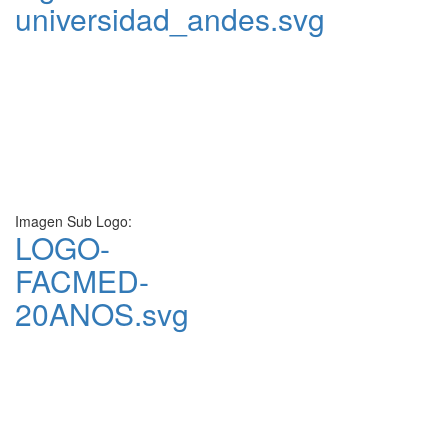
universidad_andes.svg
Imagen Sub Logo:
LOGO-
FACMED-
20ANOS.svg