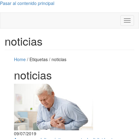
Pasar al contenido principal
Toggl
naviga
noticias
Home
/
Etiquetas
/
noticias
noticias
09/07/2019