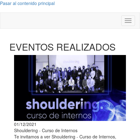
Pasar al contenido principal
Toggl
naviga
EVENTOS REALIZADOS
01/12/2021
Shouldering - Curso de Internos
Te invitamos a ver Shouldering - Curso de Internos,