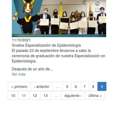
11/10/2021
Grados Especialización de Epidemiología
El pasado 23 de septiembre llevamos a cabo la
ceremonia de graduación de nuestra Especialización en
Epidemiología.
Después de un año de...
Ver más
« primero
‹ anterior
…
5
6
7
8
9
10
11
12
13
…
siguiente ›
última »