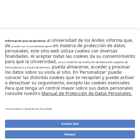
Universidad de los Andes | Vigilada Mineducación
Reconocimiento como Universidad: Decreto 1297 del 30
de mayo de 1964.
Reconocimiento personería jurídica: Resolución 28 del
23 de febrero de 1949 Minjusticia.