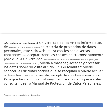
Universidad de los Andes | Vigilada Mineducación
Reconocimiento como Universidad: Decreto 1297 del 30
de mayo de 1964.