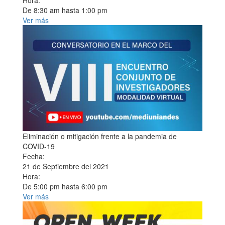
Hora:
De
8:30 am
hasta
1:00 pm
Ver más
Eliminación o mitigación frente a la pandemia de
COVID-19
Fecha:
21 de Septiembre del 2021
Hora:
De
5:00 pm
hasta
6:00 pm
Ver más