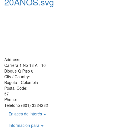
20ANOS.svg
Address:
Carrera 1 No 18 A - 10
Bloque Q Piso 8
City / Country:
Bogotá - Colombia
Postal Code:
57
Phone:
Teléfono (601) 3324282
Enlaces de interés
Información para