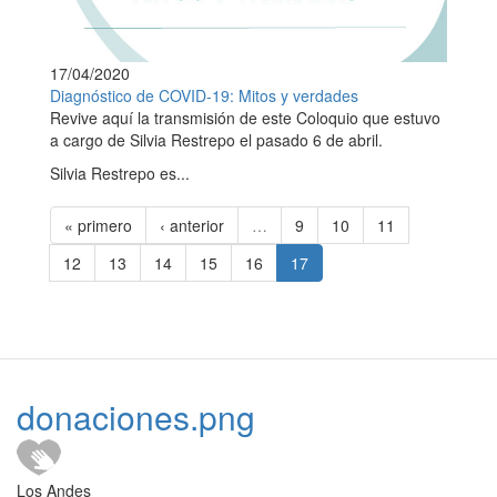
17/04/2020
Diagnóstico de COVID-19: Mitos y verdades
Revive aquí la transmisión de este Coloquio que estuvo
a cargo de Silvia Restrepo el pasado 6 de abril.
Silvia Restrepo es...
« primero
‹ anterior
…
9
10
11
12
13
14
15
16
17
donaciones.png
Los Andes