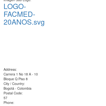
LOGO-
FACMED-
20ANOS.svg
Address:
Carrera 1 No 18 A - 10
Bloque Q Piso 8
City / Country:
Bogotá - Colombia
Postal Code:
57
Phone: