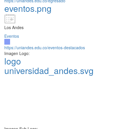
https://uniandes.edu.co/egresado
eventos.png
Los Andes
Eventos
https://uniandes.edu.co/eventos-destacados
Imagen Logo:
logo
universidad_andes.svg
Imagen Sub Logo: