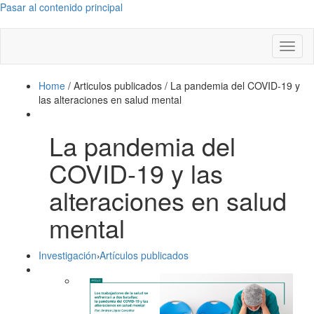
Pasar al contenido principal
Toggl
naviga
Home
/
Articulos publicados
/
La pandemia del COVID-19 y
las alteraciones en salud mental
La pandemia del
COVID-19 y las
alteraciones en salud
mental
Investigación
›
Artículos publicados