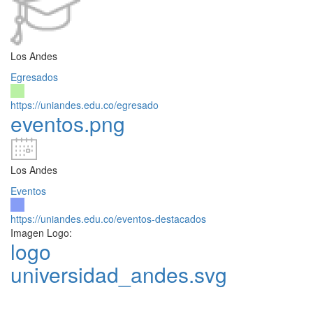
Los Andes
Egresados
https://uniandes.edu.co/egresado
eventos.png
Los Andes
Eventos
https://uniandes.edu.co/eventos-destacados
Imagen Logo:
logo
universidad_andes.svg