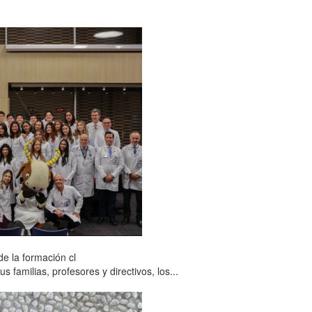
e la formación cl
familias, profesores y directivos, los...