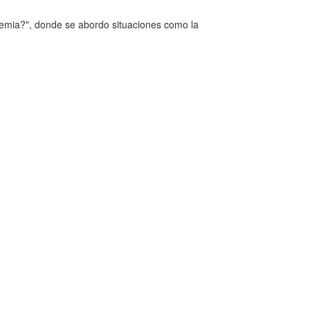
demia?", donde se abordo situaciones como la