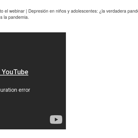
cto el webinar | Depresión en niños y adolescentes: ¿la verdadera pan
as la pandemia.