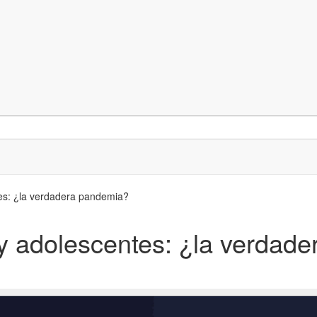
es: ¿la verdadera pandemia?
y adolescentes: ¿la verdad