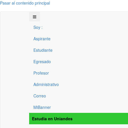
Pasar al contenido principal
Soy :
Aspirante
Estudiante
Egresado
Profesor
Administrativo
Correo
MiBanner
Estudia en Uniandes