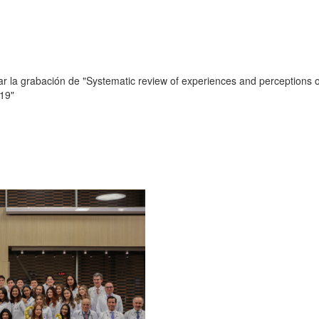
r la grabación de "Systematic review of experiences and perceptions of 
-19"