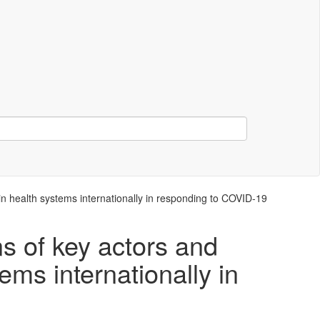
hin health systems internationally in responding to COVID-19
s of key actors and
tems internationally in