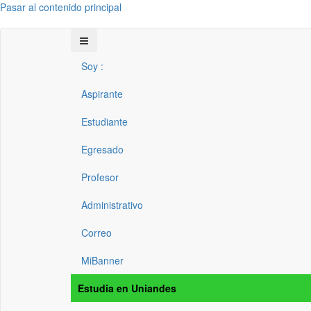
Pasar al contenido principal
Soy :
Aspirante
Estudiante
Egresado
Profesor
Administrativo
Correo
MiBanner
Estudia en Uniandes