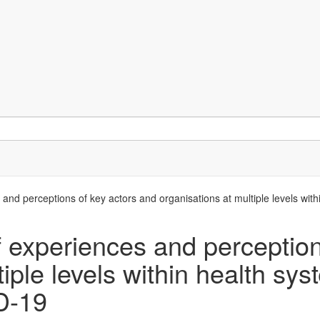
and perceptions of key actors and organisations at multiple levels wit
f experiences and perception
iple levels within health sys
D-19