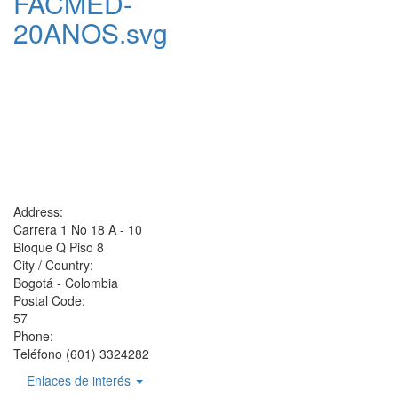
FACMED-
20ANOS.svg
Address:
Carrera 1 No 18 A - 10
Bloque Q Piso 8
City / Country:
Bogotá - Colombia
Postal Code:
57
Phone:
Teléfono (601) 3324282
Enlaces de interés