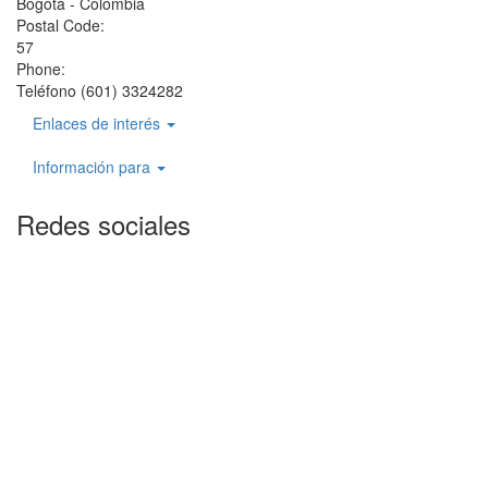
Bogotá - Colombia
Postal Code:
57
Phone:
Teléfono (601) 3324282
Enlaces de interés
Información para
Redes sociales