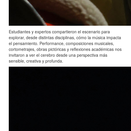
Estudiantes y expertos compartieron el escenario para
explorar, desde distintas disciplinas, cómo la música impacta
el pensamiento. Performance, composiciones musicales,
cortometrajes, obras pictóricas y reflexiones académicas nos
invitaron a ver el cerebro desde una perspectiva más
sensible, creativa y profunda.