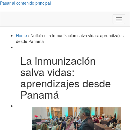
Pasar al contenido principal
Toggl
naviga
Home
/
Noticia
/
La inmunización salva vidas: aprendizajes
desde Panamá
La inmunización
salva vidas:
aprendizajes desde
Panamá