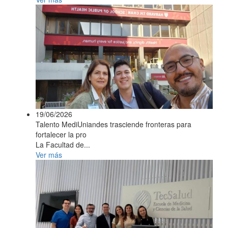
19/06/2026
Talento MediUniandes trasciende fronteras para
fortalecer la pro
La Facultad de...
Ver más