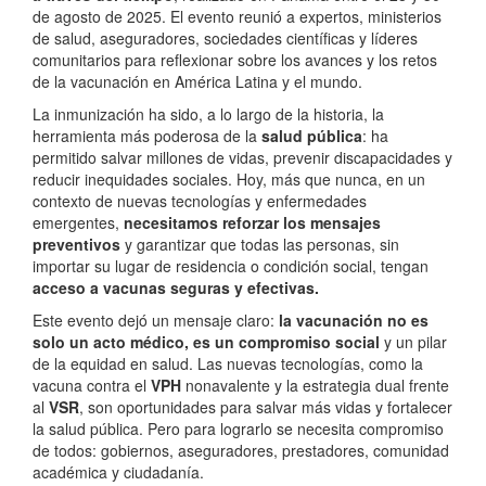
de agosto de 2025. El evento reunió a expertos, ministerios
de salud, aseguradores, sociedades científicas y líderes
comunitarios para reflexionar sobre los avances y los retos
de la vacunación en América Latina y el mundo.
La inmunización ha sido, a lo largo de la historia, la
herramienta más poderosa de la
salud pública
: ha
permitido salvar millones de vidas, prevenir discapacidades y
reducir inequidades sociales. Hoy, más que nunca, en un
contexto de nuevas tecnologías y enfermedades
emergentes,
necesitamos reforzar los mensajes
preventivos
y garantizar que todas las personas, sin
importar su lugar de residencia o condición social, tengan
acceso a vacunas seguras y efectivas.
Este evento dejó un mensaje claro:
la vacunación no es
solo un acto médico, es un compromiso social
y un pilar
de la equidad en salud. Las nuevas tecnologías, como la
vacuna contra el
VPH
nonavalente y la estrategia dual frente
al
VSR
, son oportunidades para salvar más vidas y fortalecer
la salud pública. Pero para lograrlo se necesita compromiso
de todos: gobiernos, aseguradores, prestadores, comunidad
académica y ciudadanía.