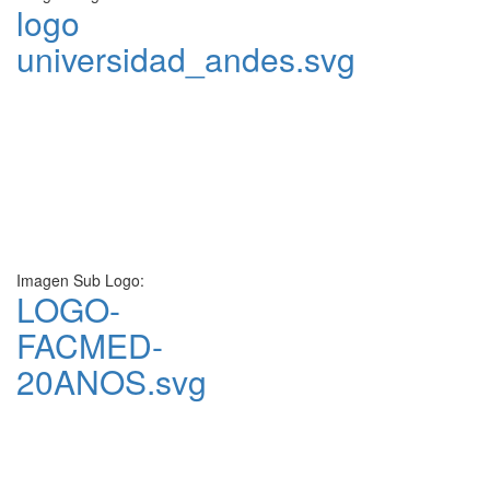
logo
universidad_andes.svg
Imagen Sub Logo:
LOGO-
FACMED-
20ANOS.svg