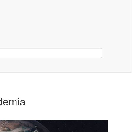
ndemia