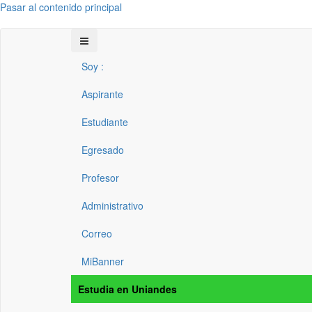
Pasar al contenido principal
Soy :
Aspirante
Estudiante
Egresado
Profesor
Administrativo
Correo
MiBanner
Estudia en Uniandes