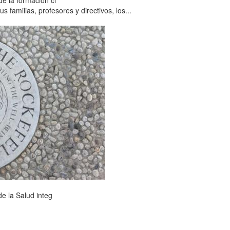
familias, profesores y directivos, los...
e la Salud integ