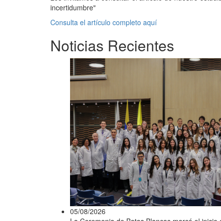
incertidumbre"
Consulta el artículo completo aquí
Noticias Recientes
05/08/2026
La Ceremonia de Batas Blancas marcó el inicio d