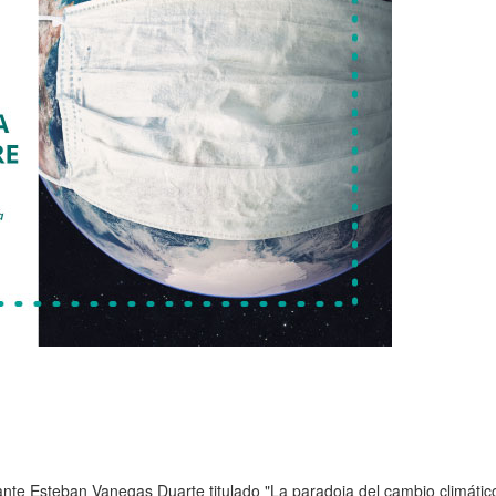
iante Esteban Vanegas Duarte titulado "La paradoja del cambio climátic