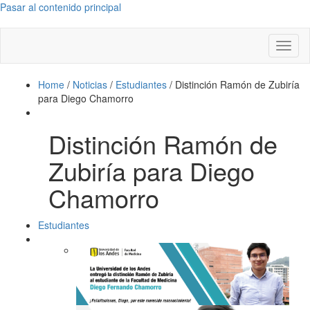
Pasar al contenido principal
Toggl
naviga
Home
/
Noticias
/
Estudiantes
/
Distinción Ramón de Zubiría
para Diego Chamorro
Distinción Ramón de
Zubiría para Diego
Chamorro
Estudiantes