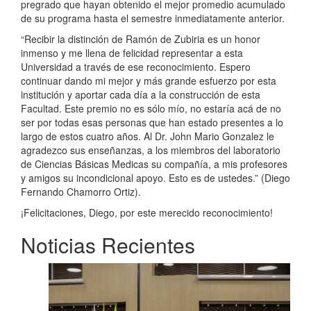
pregrado que hayan obtenido el mejor promedio acumulado
de su programa hasta el semestre inmediatamente anterior.
“Recibir la distinción de Ramón de Zubiria es un honor
inmenso y me llena de felicidad representar a esta
Universidad a través de ese reconocimiento. Espero
continuar dando mi mejor y más grande esfuerzo por esta
institución y aportar cada día a la construcción de esta
Facultad. Este premio no es sólo mío, no estaría acá de no
ser por todas esas personas que han estado presentes a lo
largo de estos cuatro años. Al Dr. John Mario Gonzalez le
agradezco sus enseñanzas, a los miembros del laboratorio
de Ciencias Básicas Medicas su compañía, a mis profesores
y amigos su incondicional apoyo. Esto es de ustedes.” (Diego
Fernando Chamorro Ortiz).
¡Felicitaciones, Diego, por este merecido reconocimiento!
Noticias Recientes