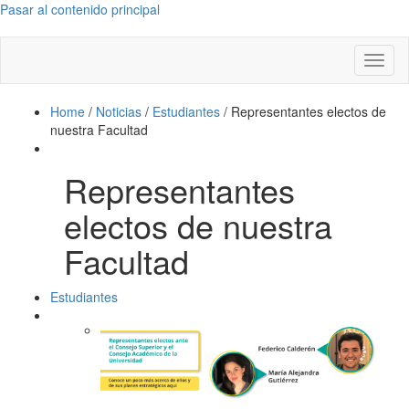
Pasar al contenido principal
Toggl
naviga
Home
/
Noticias
/
Estudiantes
/
Representantes electos de
nuestra Facultad
Representantes
electos de nuestra
Facultad
Estudiantes