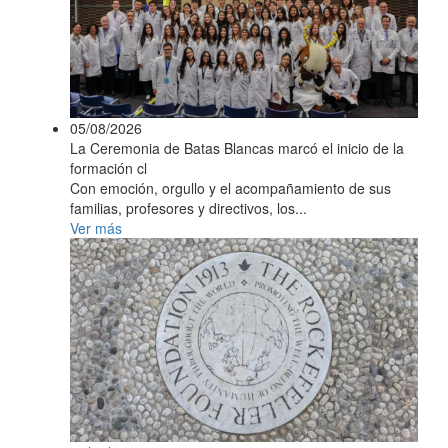
05/08/2026
La Ceremonia de Batas Blancas marcó el inicio de la
formación cl
Con emoción, orgullo y el acompañamiento de sus
familias, profesores y directivos, los...
Ver más