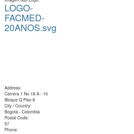
LOGO-
FACMED-
20ANOS.svg
Address:
Carrera 1 No 18 A - 10
Bloque Q Piso 8
City / Country:
Bogotá - Colombia
Postal Code:
57
Phone: