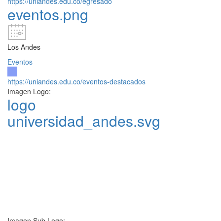
https://uniandes.edu.co/egresado
eventos.png
Los Andes
Eventos
https://uniandes.edu.co/eventos-destacados
Imagen Logo:
logo
universidad_andes.svg
Imagen Sub Logo: