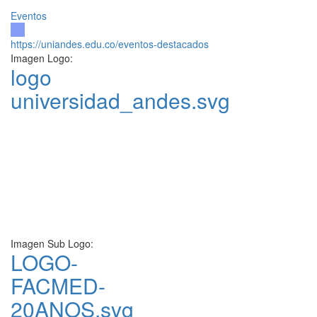
Eventos
https://uniandes.edu.co/eventos-destacados
Imagen Logo:
logo
universidad_andes.svg
Imagen Sub Logo:
LOGO-
FACMED-
20ANOS.svg