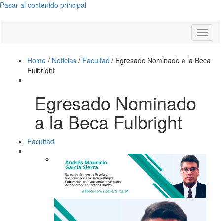
Pasar al contenido principal
Toggl
naviga
Home
/
Noticias
/
Facultad
/
Egresado Nominado a la Beca
Fulbright
Egresado Nominado
a la Beca Fulbright
Facultad