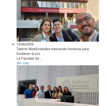
19/06/2026
Talento MediUniandes trasciende fronteras para
fortalecer la pro
La Facultad de...
Ver más