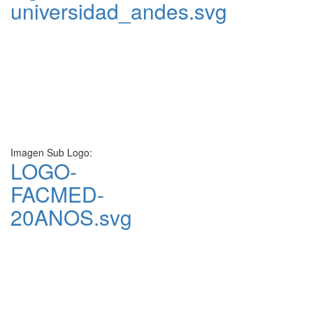
universidad_andes.svg
Imagen Sub Logo:
LOGO-
FACMED-
20ANOS.svg