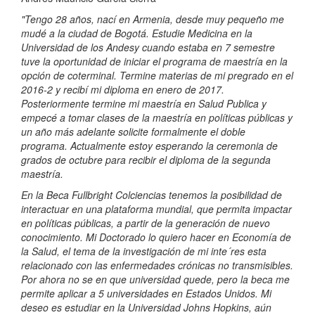
"Tengo 28 años, nací en Armenia, desde muy pequeño me
mudé a la ciudad de Bogotá. Estudie Medicina en la
Universidad de los Andesy cuando estaba en 7 semestre
tuve la oportunidad de iniciar el programa de maestría en la
opción de coterminal. Termine materias de mi pregrado en el
2016-2 y recibí mi diploma en enero de 2017.
Posteriormente termine mi maestría en Salud Publica y
empecé a tomar clases de la maestría en políticas públicas y
un año más adelante solicite formalmente el doble
programa. Actualmente estoy esperando la ceremonia de
grados de octubre para recibir el diploma de la segunda
maestría.
En la Beca Fullbright Colciencias tenemos la posibilidad de
interactuar en una plataforma mundial, que permita impactar
en políticas públicas, a partir de la generación de nuevo
conocimiento. Mi Doctorado lo quiero hacer en Economía de
la Salud, el tema de la investigación de mi inte´res esta
relacionado con las enfermedades crónicas no transmisibles.
Por ahora no se en que universidad quede, pero la beca me
permite aplicar a 5 universidades en Estados Unidos. Mi
deseo es estudiar en la Universidad Johns Hopkins, aún