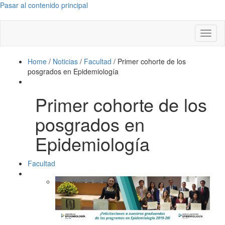
Pasar al contenido principal
Toggl
naviga
Home
/
Noticias
/
Facultad
/
Primer cohorte de los
posgrados en Epidemiología
Primer cohorte de los
posgrados en
Epidemiología
Facultad