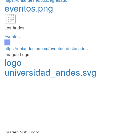
https://uniandes.edu.co/egresado
eventos.png
Los Andes
Eventos
https://uniandes.edu.co/eventos-destacados
Imagen Logo:
logo
universidad_andes.svg
Imagen Sub Logo: