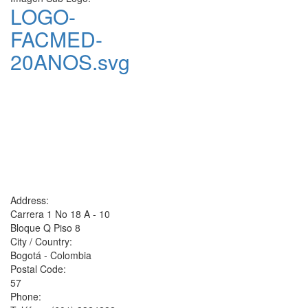
LOGO-
FACMED-
20ANOS.svg
Address:
Carrera 1 No 18 A - 10
Bloque Q Piso 8
City / Country:
Bogotá - Colombia
Postal Code:
57
Phone: