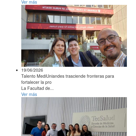
Ver más
19/06/2026
Talento MediUniandes trasciende fronteras para
fortalecer la pro
La Facultad de...
Ver más