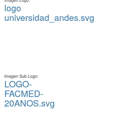
Imagen Logo:
logo
universidad_andes.svg
Imagen Sub Logo:
LOGO-
FACMED-
20ANOS.svg