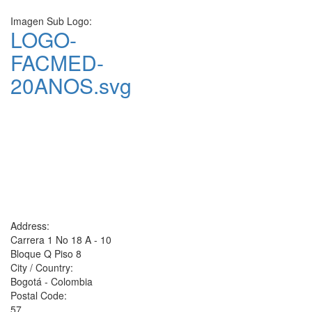
Imagen Sub Logo:
LOGO-
FACMED-
20ANOS.svg
Address:
Carrera 1 No 18 A - 10
Bloque Q Piso 8
City / Country:
Bogotá - Colombia
Postal Code:
57