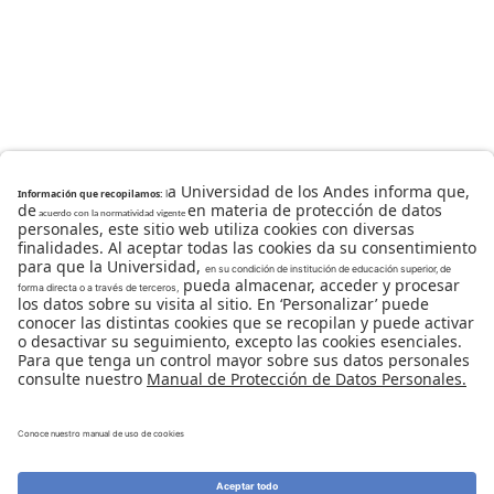
Universidad de los Andes | Vigilada Mineducación
Reconocimiento como Universidad: Decreto 1297 del 30
de mayo de 1964.