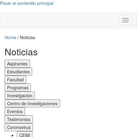
Pasar al contenido principal
Toggl
naviga
Home
/
Noticias
Noticias
Aspirantes
Estudiantes
Facultad
Programas
Investigación
Centro de Investigaciones
Eventos
Testimonios
Coronavirus
CEIM