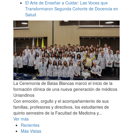
El Arte de Enseñar a Cuidar: Las Voces que
Transformaron Segunda Cohorte de Docencia en
Salud
La Ceremonia de Batas Blancas marcó el inicio de la
formación clínica de una nueva generación de médicos
Uniandinos
Con emoción, orgullo y el acompañamiento de sus
familias, profesores y directivos, los estudiantes de
quinto semestre de la Facultad de Medicina y...
Ver más
Recientes
Más Vistas