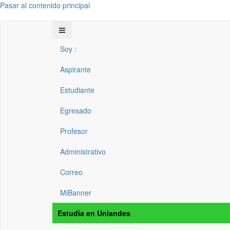
Pasar al contenido principal
Soy :
Aspirante
Estudiante
Egresado
Profesor
Administrativo
Correo
MiBanner
Estudia en Uniandes