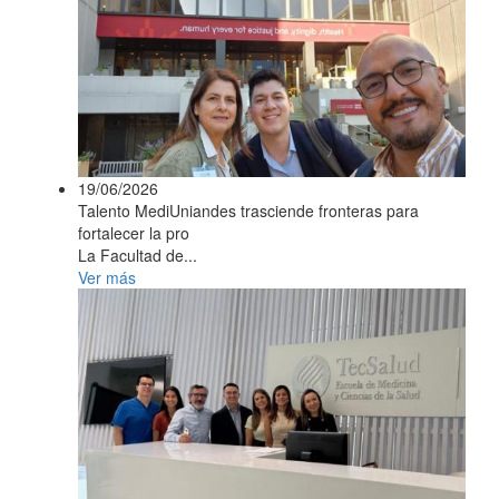
19/06/2026
Talento MediUniandes trasciende fronteras para
fortalecer la pro
La Facultad de...
Ver más