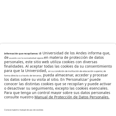
Universidad de los Andes | Vigilada Mineducación
Reconocimiento como Universidad: Decreto 1297 del 30