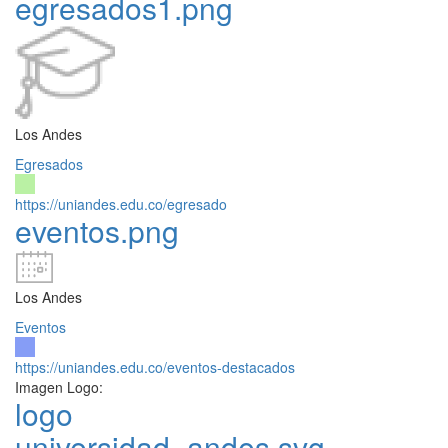
egresados1.png
Los Andes
Egresados
https://uniandes.edu.co/egresado
eventos.png
Los Andes
Eventos
https://uniandes.edu.co/eventos-destacados
Imagen Logo:
logo
universidad_andes.svg