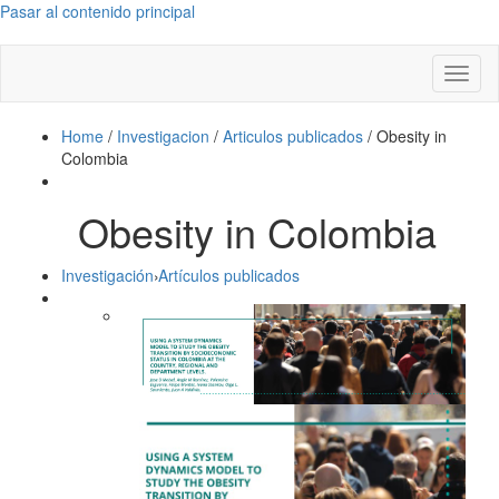
Pasar al contenido principal
Toggl
naviga
Home
/
Investigacion
/
Articulos publicados
/
Obesity in
Colombia
Obesity in Colombia
Investigación
›
Artículos publicados