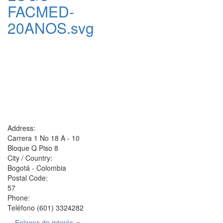
FACMED-
20ANOS.svg
Address:
Carrera 1 No 18 A - 10
Bloque Q Piso 8
City / Country:
Bogotá - Colombia
Postal Code:
57
Phone:
Teléfono (601) 3324282
Enlaces de interés