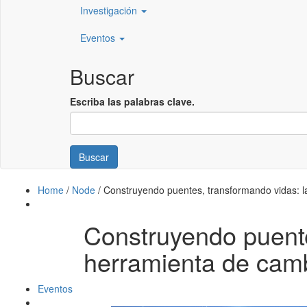
Investigación
Eventos
Buscar
Escriba las palabras clave.
Buscar
Home
/
Node
/
Construyendo puentes, transformando vidas: l
Construyendo puente
herramienta de camb
Eventos