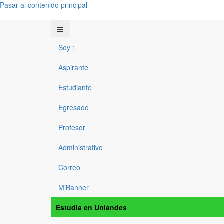
Pasar al contenido principal
Soy :
Aspirante
Estudiante
Egresado
Profesor
Administrativo
Correo
MiBanner
Estudia en Uniandes