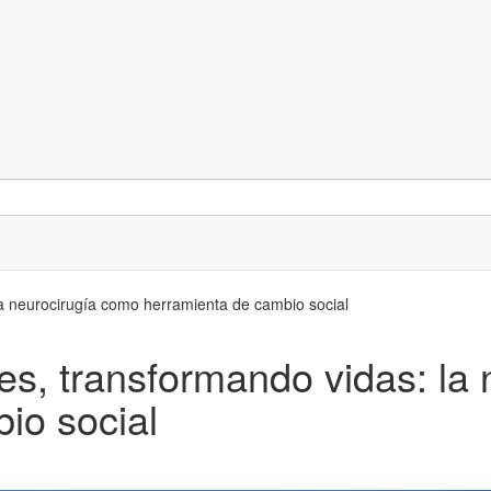
a neurocirugía como herramienta de cambio social
s, transformando vidas: la
io social