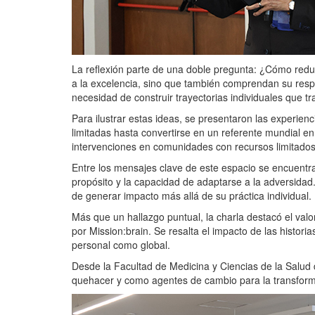
La reflexión parte de una doble pregunta: ¿Cómo reduc
a la excelencia, sino que también comprendan su respo
necesidad de construir trayectorias individuales que tr
Para ilustrar estas ideas, se presentaron las experien
limitadas hasta convertirse en un referente mundial e
intervenciones en comunidades con recursos limitados,
Entre los mensajes clave de este espacio se encuentra l
propósito y la capacidad de adaptarse a la adversidad
de generar impacto más allá de su práctica individual.
Más que un hallazgo puntual, la charla destacó el val
por Mission:brain. Se resalta el impacto de las histori
personal como global.
Desde la Facultad de Medicina y Ciencias de la Salud
quehacer y como agentes de cambio para la transformac