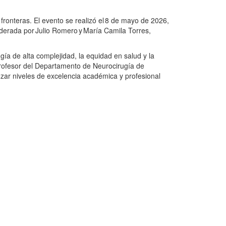
fronteras. El evento se realizó el 8 de mayo de 2026,
oderada por Julio Romero y María Camila Torres,
ía de alta complejidad, la equidad en salud y la
 Profesor del Departamento de Neurocirugía de
zar niveles de excelencia académica y profesional