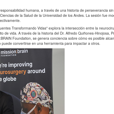
 responsabilidad humana, a través de una historia de perseverancia sin 
y Ciencias de la Salud de la Universidad de los Andes. La sesión fue m
spectivamente.
ntes Transformando Vidas" explora la intersección entre la neurocirug
to de vida. A través de la historia del Dr. Alfredo Quiñones-Hinojosa,
n:BRAIN Foundation, se genera conciencia sobre cómo es posible alcan
o puede convertirse en una herramienta para impactar a otros.