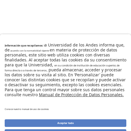
Universidad de los Andes | Vigilada Mineducación
Reconocimiento como Universidad: Decreto 1297 del 30
de mayo de 1964.
Reconocimiento personería jurídica: Resolución 28 del