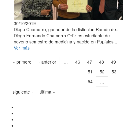
30/10/2019
Diego Chamorro, ganador de la distinción Ramón de...
Diego Fernando Chamorro Ortiz es estudiante de
noveno semestre de medicina y nacido en Pupiales...
Ver más
« primero
‹ anterior
46
47
48
49
…
51
52
53
50
54
…
siguiente ›
última »