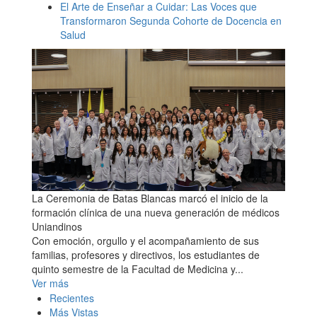
El Arte de Enseñar a Cuidar: Las Voces que
Transformaron Segunda Cohorte de Docencia en
Salud
La Ceremonia de Batas Blancas marcó el inicio de la
formación clínica de una nueva generación de médicos
Uniandinos
Con emoción, orgullo y el acompañamiento de sus
familias, profesores y directivos, los estudiantes de
quinto semestre de la Facultad de Medicina y...
Ver más
Recientes
Más Vistas