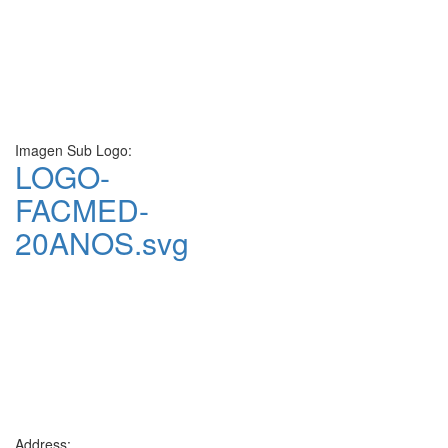
Imagen Sub Logo:
LOGO-
FACMED-
20ANOS.svg
Address: