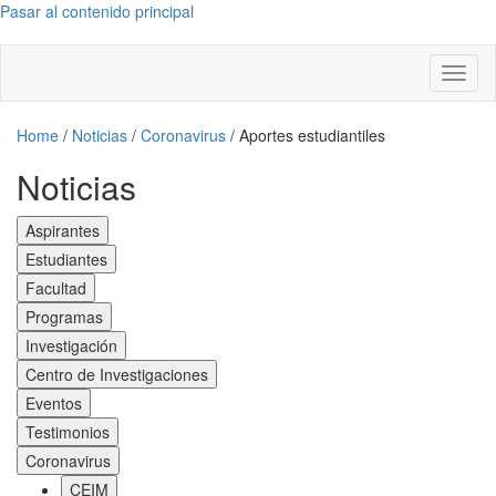
Pasar al contenido principal
Toggl
naviga
Home
/
Noticias
/
Coronavirus
/
Aportes estudiantiles
Noticias
Aspirantes
Estudiantes
Facultad
Programas
Investigación
Centro de Investigaciones
Eventos
Testimonios
Coronavirus
CEIM