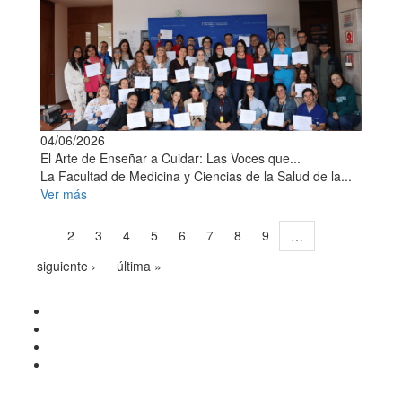
04/06/2026
El Arte de Enseñar a Cuidar: Las Voces que...
La Facultad de Medicina y Ciencias de la Salud de la...
Ver más
2
3
4
5
6
7
8
9
1
…
siguiente ›
última »