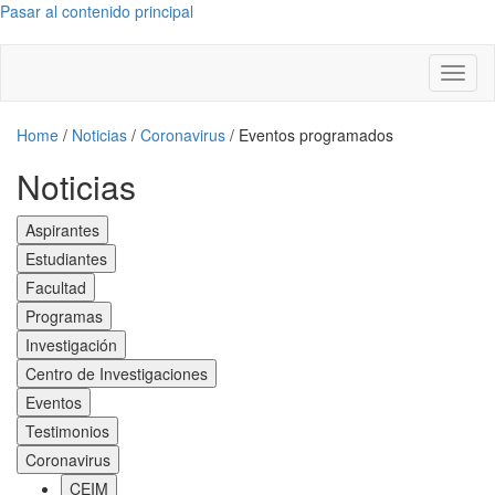
Pasar al contenido principal
Toggl
naviga
Home
/
Noticias
/
Coronavirus
/
Eventos programados
Noticias
Aspirantes
Estudiantes
Facultad
Programas
Investigación
Centro de Investigaciones
Eventos
Testimonios
Coronavirus
CEIM