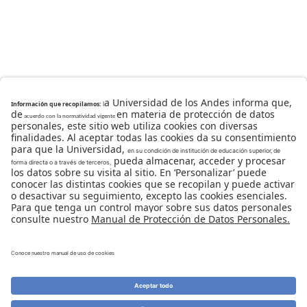
Universidad de los Andes | Vigilada Mineducación
Reconocimiento como Universidad: Decreto 1297 del 30
de mayo de 1964.
Reconocimiento personería jurídica: Resolución 28 del