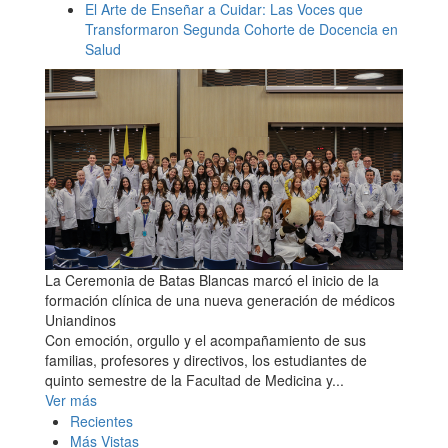
El Arte de Enseñar a Cuidar: Las Voces que
Transformaron Segunda Cohorte de Docencia en
Salud
La Ceremonia de Batas Blancas marcó el inicio de la
formación clínica de una nueva generación de médicos
Uniandinos
Con emoción, orgullo y el acompañamiento de sus
familias, profesores y directivos, los estudiantes de
quinto semestre de la Facultad de Medicina y...
Ver más
Recientes
Más Vistas