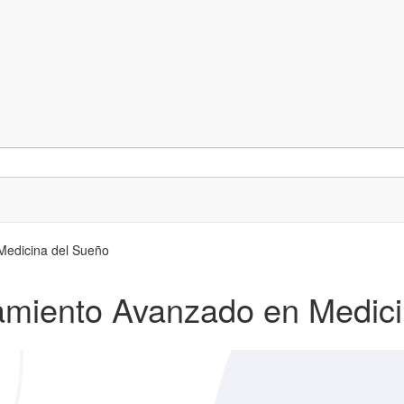
Medicina del Sueño
namiento Avanzado en Medic