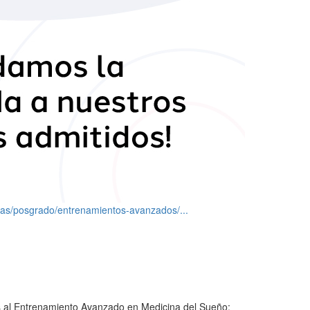
mas/posgrado/entrenamientos-avanzados/...
s al Entrenamiento Avanzado en Medicina del Sueño: