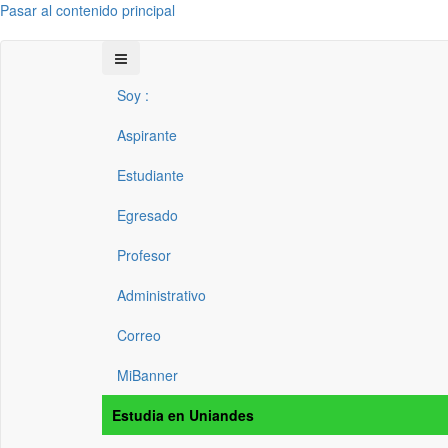
Pasar al contenido principal
Soy :
Aspirante
Estudiante
Egresado
Profesor
Administrativo
Correo
MiBanner
Estudia en Uniandes