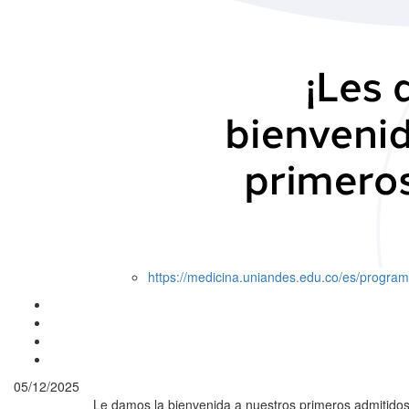
https://medicina.uniandes.edu.co/es/progra
05/12/2025
Le damos la bienvenida a nuestros primeros admitido