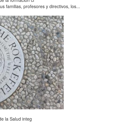
familias, profesores y directivos, los...
e la Salud integ