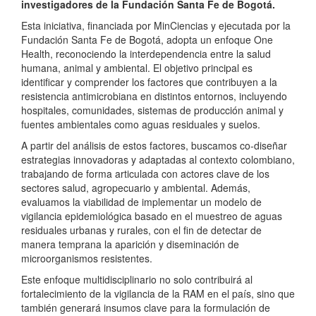
investigadores de la Fundación Santa Fe de Bogotá.
Esta iniciativa, financiada por MinCiencias y ejecutada por la
Fundación Santa Fe de Bogotá, adopta un enfoque One
Health, reconociendo la interdependencia entre la salud
humana, animal y ambiental. El objetivo principal es
identificar y comprender los factores que contribuyen a la
resistencia antimicrobiana en distintos entornos, incluyendo
hospitales, comunidades, sistemas de producción animal y
fuentes ambientales como aguas residuales y suelos.
A partir del análisis de estos factores, buscamos co-diseñar
estrategias innovadoras y adaptadas al contexto colombiano,
trabajando de forma articulada con actores clave de los
sectores salud, agropecuario y ambiental. Además,
evaluamos la viabilidad de implementar un modelo de
vigilancia epidemiológica basado en el muestreo de aguas
residuales urbanas y rurales, con el fin de detectar de
manera temprana la aparición y diseminación de
microorganismos resistentes.
Este enfoque multidisciplinario no solo contribuirá al
fortalecimiento de la vigilancia de la RAM en el país, sino que
también generará insumos clave para la formulación de