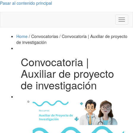
Pasar al contenido principal
Toggl
naviga
Home
/
Convocatorias
/
Convocatoria | Auxiliar de proyecto
de investigación
Convocatoria |
Auxiliar de proyecto
de investigación