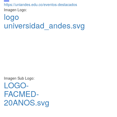
https://uniandes.edu.co/eventos-destacados
Imagen Logo:
logo
universidad_andes.svg
Imagen Sub Logo:
LOGO-
FACMED-
20ANOS.svg