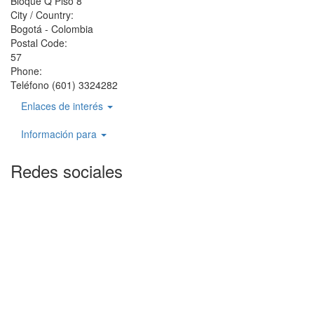
Bloque Q Piso 8
City / Country:
Bogotá - Colombia
Postal Code:
57
Phone:
Teléfono (601) 3324282
Enlaces de interés
Información para
Redes sociales