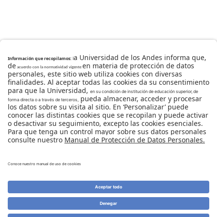
Universidad de los Andes | Vigilada Mineducación
Reconocimiento como Universidad: Decreto 1297 del 30
de mayo de 1964.
Reconocimiento personería jurídica: Resolución 28 del
23 de febrero de 1949 Minjusticia.